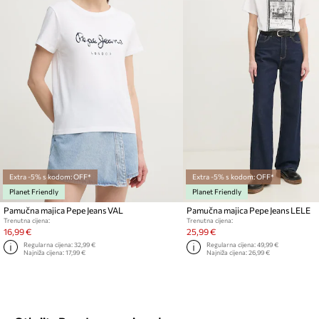
Extra -5% s kodom: OFF*
Extra -5% s kodom: OFF*
Planet Friendly
Planet Friendly
Pamučna majica Pepe Jeans VAL
Pamučna majica Pepe Jeans LELE
Trenutna cijena:
Trenutna cijena:
16,99 €
25,99 €
Regularna cijena:
32,99 €
Regularna cijena:
49,99 €
Najniža cijena:
17,99 €
Najniža cijena:
26,99 €