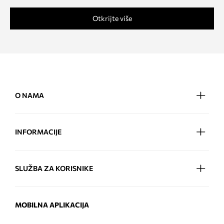
Otkrijte više
O NAMA
INFORMACIJE
SLUŽBA ZA KORISNIKE
MOBILNA APLIKACIJA