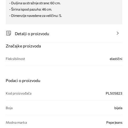
- Duljina sa stražnje strane: 60 cm.
- Širina ispod pazuha: 46 cm.
- Dimenzije navedene za veličinu: S.
Detalji o proizvodu
Značajke proizvoda
Fleksibilnost
elastični
Podaci o proizvodu
Kod proizvođača
PL505823
Boja
bijela
Modna marka
Pepe Jeans