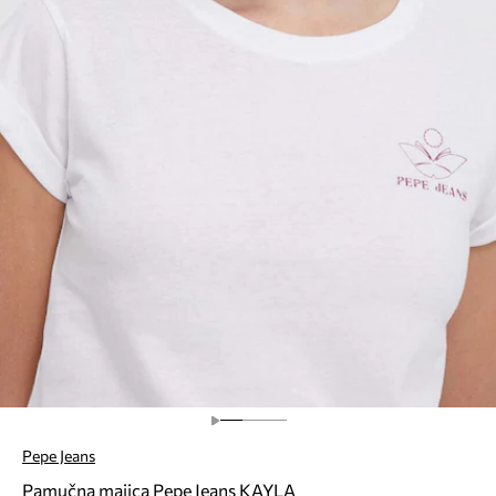
Pepe Jeans
Pamučna majica Pepe Jeans KAYLA