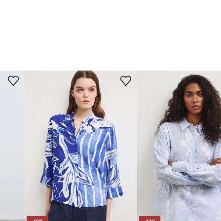
-48%
-42%