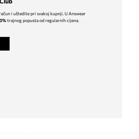
Club
 račun i uštedite pri svakoj kupnji. U Answear
0%
trajnog popusta od regularnih cijena.