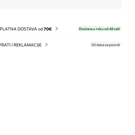
PLATNA DOSTAVA od
70€
Dostava u roku od 48 sati
RATI I REKLAMACIJE
30 dana za povrat