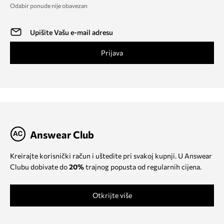
Odabir ponude nije obavezan
Prijava
Answear Club
Kreirajte korisnički račun i uštedite pri svakoj kupnji. U Answear
Clubu dobivate do
20%
trajnog popusta od regularnih cijena.
Otkrijte više