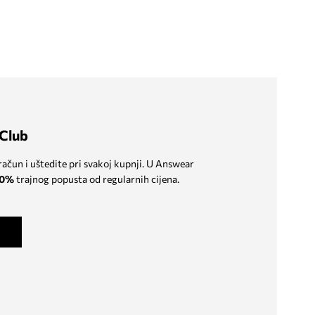
Club
 račun i uštedite pri svakoj kupnji. U Answear
0%
trajnog popusta od regularnih cijena.