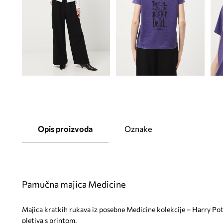
Opis proizvoda
Oznake
Pamučna majica Medicine
Majica kratkih rukava iz posebne Medicine kolekcije – Harry P
pletiva s printom.