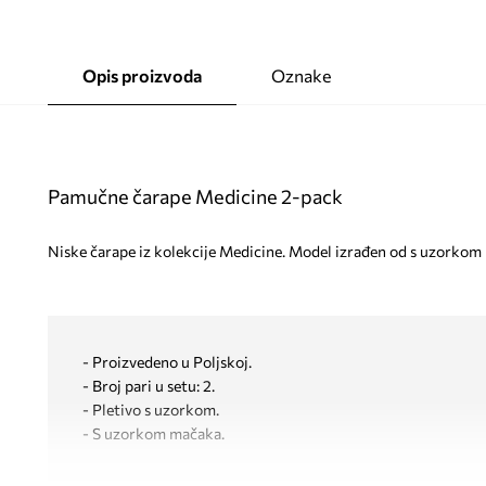
Opis proizvoda
Oznake
Pamučne čarape Medicine 2-pack
Niske čarape iz kolekcije Medicine. Model izrađen od s uzorkom m
- Proizvedeno u Poljskoj.
- Broj pari u setu: 2.
- Pletivo s uzorkom.
- S uzorkom mačaka.