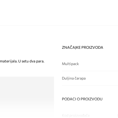
ZNAČAJKE PROIZVODA
aterijala. U setu dva para.
Multipack
Duljina čarapa
PODACI O PROIZVODU
Kod proizvođača