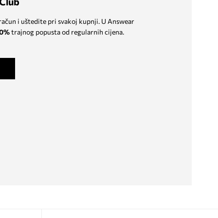
Club
 račun i uštedite pri svakoj kupnji. U Answear
0%
trajnog popusta od regularnih cijena.