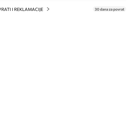
RATI I REKLAMACIJE
30 dana za povrat