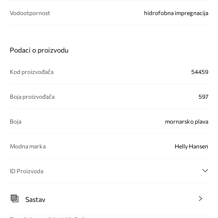
Vodootpornost
hidrofobna impregnacija
Podaci o proizvodu
Kod proizvođača
54459
Boja proizvođača
597
Boja
mornarsko plava
Modna marka
Helly Hansen
ID Proizvoda
Sastav