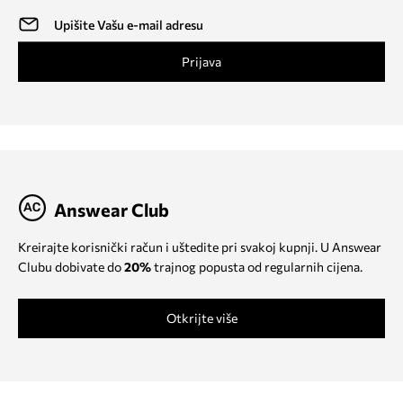
Prijava
Answear Club
Kreirajte korisnički račun i uštedite pri svakoj kupnji. U Answear
Clubu dobivate do
20%
trajnog popusta od regularnih cijena.
Otkrijte više