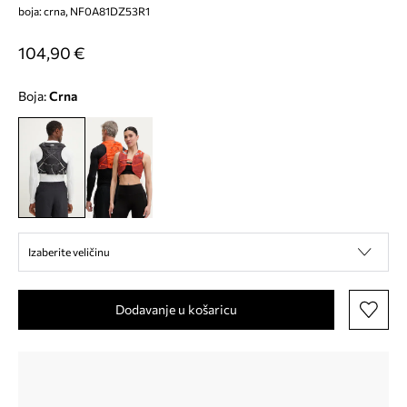
boja: crna, NF0A81DZ53R1
104,90 €
Boja:
crna
Izaberite veličinu
Dodavanje u košaricu