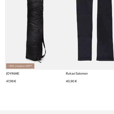
-15% s kodom: OFF*
JOYINME
Rukavi Salomon
47,99 €
40,90 €