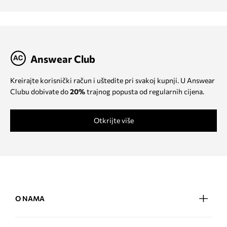
Answear Club
Kreirajte korisnički račun i uštedite pri svakoj kupnji. U Answear
Clubu dobivate do
20%
trajnog popusta od regularnih cijena.
Otkrijte više
O NAMA