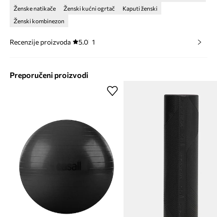
Ženske natikače
Ženski kućni ogrtač
Kaputi ženski
Ženski kombinezon
Recenzije proizvoda
5.0
1
Preporučeni proizvodi