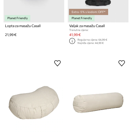
Extra -5% s kodom: OFF*
Planet Friendly
Planet Friendly
Lopta za masažu Casall
Valjak za masažu Casall
Trenutna cijena:
21,99 €
41,99 €
Regularna cijena:
64,99 €
Najniža cijena:
44,99 €