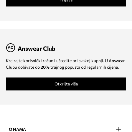
Answear Club
Kreirajte korisnički račun i uštedite pri svakoj kupnji. U Answear
Clubu dobivate do
20%
trajnog popusta od regularnih cijena.
Otkrijte više
O NAMA