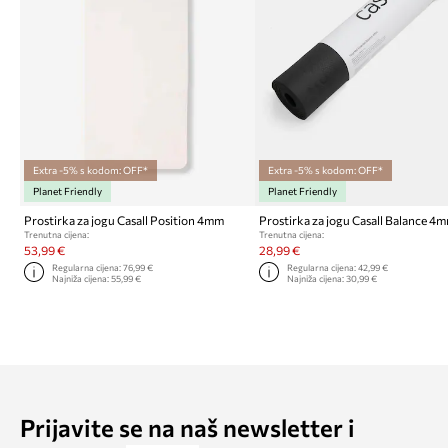
Extra -5% s kodom: OFF*
Extra -5% s kodom: OFF*
Planet Friendly
Planet Friendly
Prostirka za jogu Casall Position 4mm
Prostirka za jogu Casall Balance 4
Trenutna cijena:
Trenutna cijena:
53,99 €
28,99 €
Regularna cijena:
76,99 €
Regularna cijena:
42,99 €
Najniža cijena:
55,99 €
Najniža cijena:
30,99 €
Prijavite se na naš newsletter i