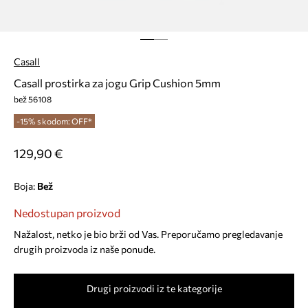
Casall
Casall prostirka za jogu Grip Cushion 5mm
bež 56108
-15% s kodom: OFF*
129,90 €
Boja:
bež
Nedostupan proizvod
Nažalost, netko je bio brži od Vas. Preporučamo pregledavanje
drugih proizvoda iz naše ponude.
Drugi proizvodi iz te kategorije