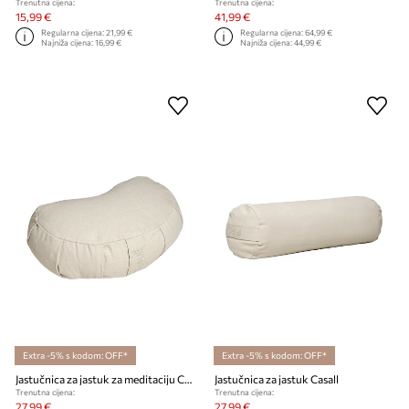
Trenutna cijena:
Trenutna cijena:
15,99 €
41,99 €
Regularna cijena:
21,99 €
Regularna cijena:
64,99 €
Najniža cijena:
16,99 €
Najniža cijena:
44,99 €
Extra -5% s kodom: OFF*
Extra -5% s kodom: OFF*
Jastučnica za jastuk za meditaciju Casall
Jastučnica za jastuk Casall
Trenutna cijena:
Trenutna cijena:
27,99 €
27,99 €