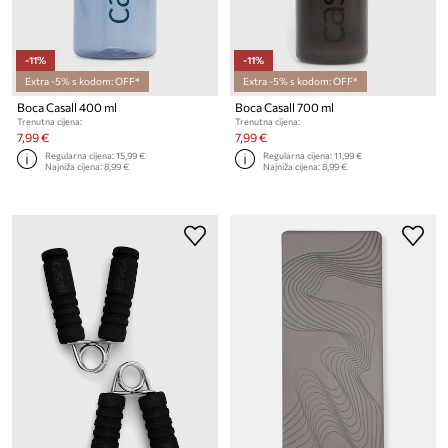
-11%
-11%
Extra -5% s kodom: OFF*
Extra -5% s kodom: OFF*
Boca Casall 400 ml
Boca Casall 700 ml
Trenutna cijena:
Trenutna cijena:
7,99 €
7,99 €
Regularna cijena:
15,99 €
Regularna cijena:
11,99 €
Najniža cijena:
8,99 €
Najniža cijena:
8,99 €