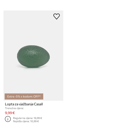
Extra -5% s kodom: OFF*
Lopta za vježbanje Casall
Trenutna cijena:
9,99 €
Regularna cijena:
16,99 €
Najniža cijena:
10,99 €