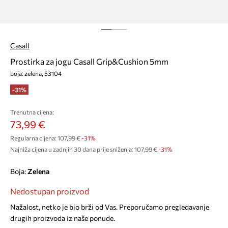
Casall
Prostirka za jogu Casall Grip&Cushion 5mm
boja: zelena, 53104
-31%
Trenutna cijena:
73,99 €
Regularna cijena:
107,99 €
-31%
Najniža cijena u zadnjih 30 dana prije sniženja:
107,99 €
 -31%
Boja:
zelena
Nedostupan proizvod
Nažalost, netko je bio brži od Vas. Preporučamo pregledavanje
drugih proizvoda iz naše ponude.