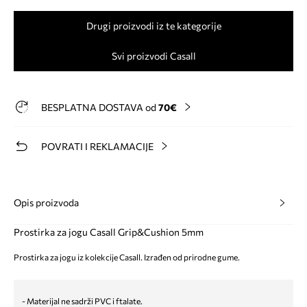
Drugi proizvodi iz te kategorije
Svi proizvodi Casall
BESPLATNA DOSTAVA od
70€
POVRATI I REKLAMACIJE
Opis proizvoda
Prostirka za jogu Casall Grip&Cushion 5mm
Prostirka za jogu iz kolekcije Casall. Izrađen od prirodne gume.
- Materijal ne sadrži PVC i ftalate.