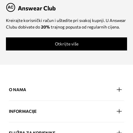
Answear Club
Kreirajte korisnički račun i uštedite pri svakoj kupnji. U Answear
Clubu dobivate do
20%
trajnog popusta od regularnih cijena.
Otkrijte više
O NAMA
INFORMACIJE
SLUŽBA ZA KORISNIKE