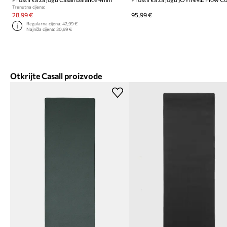
Trenutna cijena:
28,99 €
95,99 €
Regularna cijena:
42,99 €
Najniža cijena:
30,99 €
Otkrijte Casall proizvode