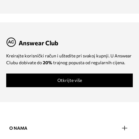
Answear Club
Kreirajte korisnički račun i uštedite pri svakoj kupnji. U Answear
Clubu dobivate do
20%
trajnog popusta od regularnih cijena.
Otkrijte više
O NAMA