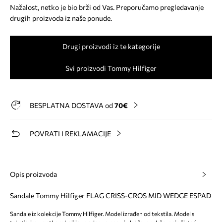
Nažalost, netko je bio brži od Vas. Preporučamo pregledavanje
drugih proizvoda iz naše ponude.
Drugi proizvodi iz te kategorije
Svi proizvodi Tommy Hilfiger
BESPLATNA DOSTAVA od
70€
POVRATI I REKLAMACIJE
Opis proizvoda
Sandale Tommy Hilfiger FLAG CRISS-CROS MID WEDGE ESPAD
Sandale iz kolekcije Tommy Hilfiger. Model izrađen od tekstila. Model s