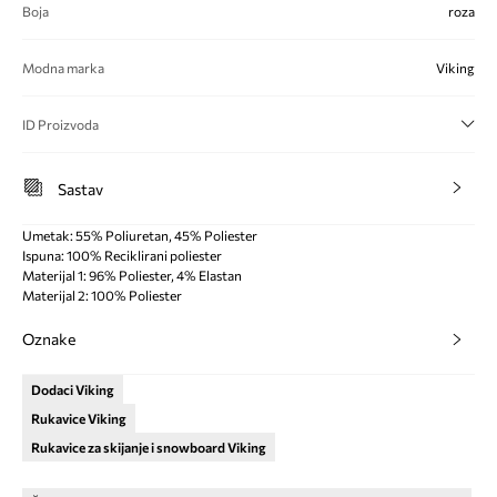
Boja
roza
Modna marka
Viking
ID Proizvoda
Sastav
Umetak: 55% Poliuretan, 45% Poliester
Ispuna: 100% Reciklirani poliester
Materijal 1: 96% Poliester, 4% Elastan
Materijal 2: 100% Poliester
Oznake
Dodaci Viking
Rukavice Viking
Rukavice za skijanje i snowboard Viking