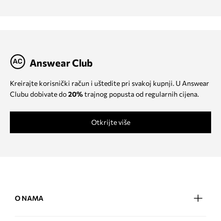
Answear Club
Kreirajte korisnički račun i uštedite pri svakoj kupnji. U Answear
Clubu dobivate do
20%
trajnog popusta od regularnih cijena.
Otkrijte više
O NAMA