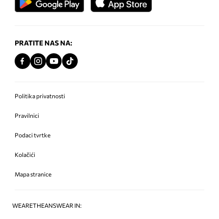
PRATITE NAS NA:
Politika privatnosti
Pravilnici
Podaci tvrtke
Kolačići
Mapa stranice
WEARETHEANSWEAR IN: