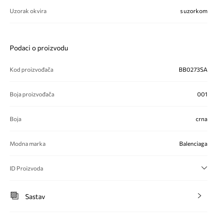
Uzorak okvira
s uzorkom
Podaci o proizvodu
Kod proizvođača
BB0273SA
Boja proizvođača
001
Boja
crna
Modna marka
Balenciaga
ID Proizvoda
Sastav