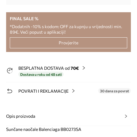
FINAL SALE %
*Dodatnih -10% s kodom: OFF za kupnju u vrijednosti min.
89€. Veći popust u aplikaciji!
Provjerite
BESPLATNA DOSTAVA od
70€
Dostava u roku od 48 sati
POVRATI I REKLAMACIJE
30 dana za povrat
Opis proizvoda
Sunčane naočale Balenciaga BB0273SA