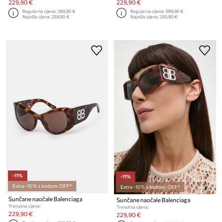
229,90 €
229,90 €
Regularna cijena:
389,90 €
Regularna cijena:
389,90 €
Najniža cijena:
259,90 €
Najniža cijena:
259,90 €
-11%
-11%
Extra -10% s kodom: OFF*
Extra -10% s kodom: OFF*
Sunčane naočale Balenciaga
Sunčane naočale Balenciaga
Trenutna cijena:
Trenutna cijena:
229,90 €
229,90 €