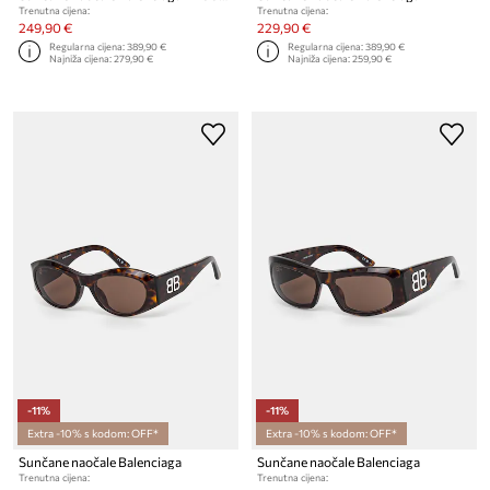
Trenutna cijena:
Trenutna cijena:
249,90 €
229,90 €
Regularna cijena:
389,90 €
Regularna cijena:
389,90 €
Najniža cijena:
279,90 €
Najniža cijena:
259,90 €
-11%
-11%
Extra -10% s kodom: OFF*
Extra -10% s kodom: OFF*
Sunčane naočale Balenciaga
Sunčane naočale Balenciaga
Trenutna cijena:
Trenutna cijena: