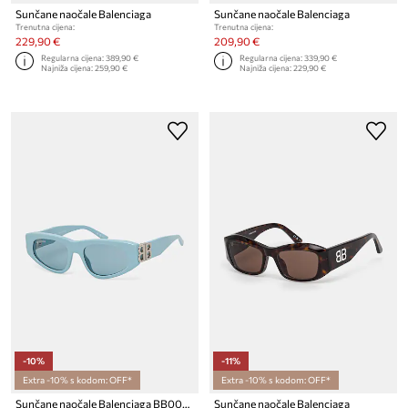
Sunčane naočale Balenciaga
Sunčane naočale Balenciaga
Trenutna cijena:
Trenutna cijena:
229,90 €
209,90 €
Regularna cijena:
389,90 €
Regularna cijena:
339,90 €
Najniža cijena:
259,90 €
Najniža cijena:
229,90 €
-10%
-11%
Extra -10% s kodom: OFF*
Extra -10% s kodom: OFF*
Sunčane naočale Balenciaga BB0095S
Sunčane naočale Balenciaga