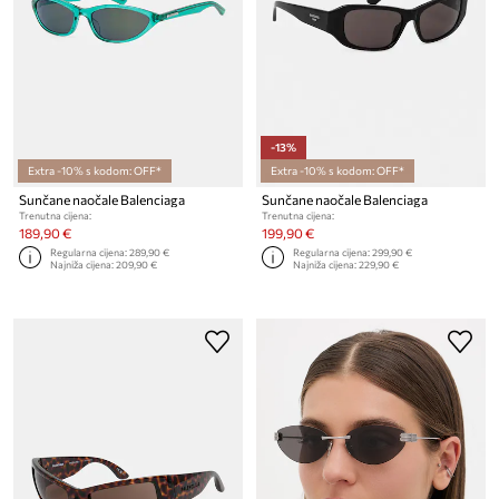
-13%
Extra -10% s kodom: OFF*
Extra -10% s kodom: OFF*
Sunčane naočale Balenciaga
Sunčane naočale Balenciaga
Trenutna cijena:
Trenutna cijena:
189,90 €
199,90 €
Regularna cijena:
289,90 €
Regularna cijena:
299,90 €
Najniža cijena:
209,90 €
Najniža cijena:
229,90 €