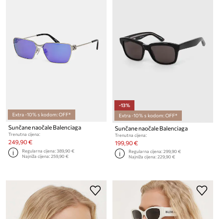
-13%
Extra -10% s kodom: OFF*
Extra -10% s kodom: OFF*
Sunčane naočale Balenciaga
Sunčane naočale Balenciaga
Trenutna cijena:
Trenutna cijena:
249,90 €
199,90 €
Regularna cijena:
389,90 €
Regularna cijena:
299,90 €
Najniža cijena:
259,90 €
Najniža cijena:
229,90 €