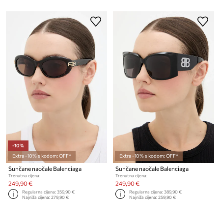
-10%
Extra -10% s kodom: OFF*
Extra -10% s kodom: OFF*
Sunčane naočale Balenciaga
Sunčane naočale Balenciaga
Trenutna cijena:
Trenutna cijena:
249,90 €
249,90 €
Regularna cijena:
359,90 €
Regularna cijena:
389,90 €
Najniža cijena:
279,90 €
Najniža cijena:
259,90 €