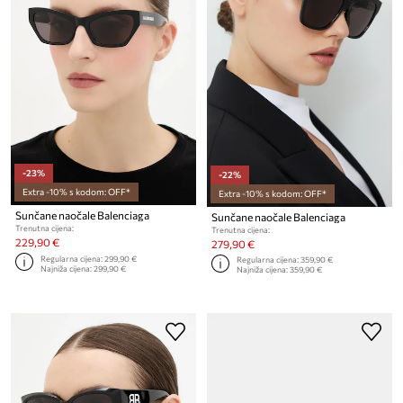
-23%
-22%
Extra -10% s kodom: OFF*
Extra -10% s kodom: OFF*
Sunčane naočale Balenciaga
Sunčane naočale Balenciaga
Trenutna cijena:
Trenutna cijena:
229,90 €
279,90 €
Regularna cijena:
299,90 €
Regularna cijena:
359,90 €
Najniža cijena:
299,90 €
Najniža cijena:
359,90 €