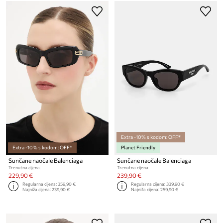
Extra -10% s kodom: OFF*
Extra -10% s kodom: OFF*
Planet Friendly
Sunčane naočale Balenciaga
Sunčane naočale Balenciaga
Trenutna cijena:
Trenutna cijena:
229,90 €
239,90 €
Regularna cijena:
359,90 €
Regularna cijena:
339,90 €
Najniža cijena:
239,90 €
Najniža cijena:
259,90 €