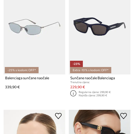
-23%
-25% s kodom: OFF*
Extra -10% s kodom: OFF*
Balenciaga sunčane naočale
Sunčane naočale Balenciaga
Trenutna cijena:
339,90 €
229,90 €
Regularna cijena:
299,90 €
Najniža cijena:
299,90 €