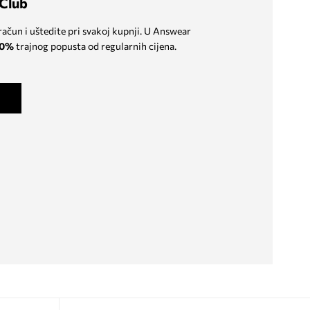
Club
 račun i uštedite pri svakoj kupnji. U Answear
0%
trajnog popusta od regularnih cijena.