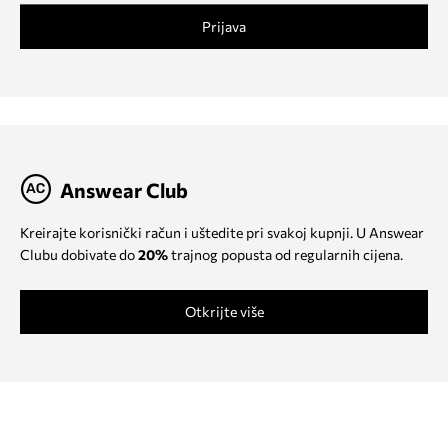
Prijava
Answear Club
Kreirajte korisnički račun i uštedite pri svakoj kupnji. U Answear
Clubu dobivate do
20%
trajnog popusta od regularnih cijena.
Otkrijte više