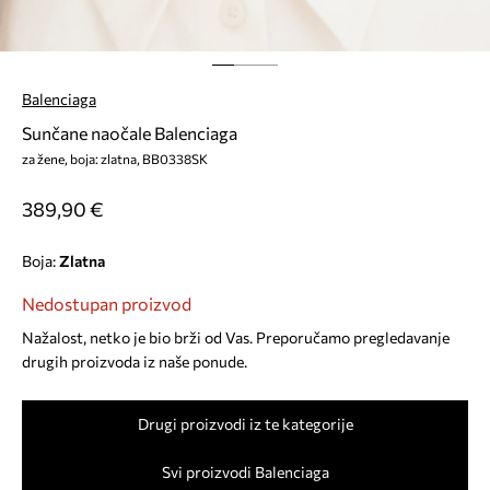
Balenciaga
Sunčane naočale Balenciaga
za žene, boja: zlatna, BB0338SK
389,90 €
Boja:
zlatna
Nedostupan proizvod
Nažalost, netko je bio brži od Vas. Preporučamo pregledavanje
drugih proizvoda iz naše ponude.
Drugi proizvodi iz te kategorije
Svi proizvodi Balenciaga