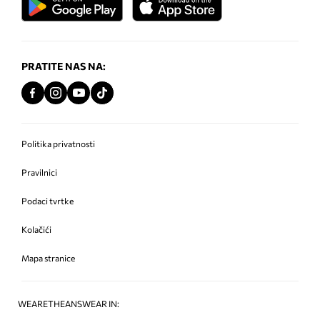
PRATITE NAS NA:
Politika privatnosti
Pravilnici
Podaci tvrtke
Kolačići
Mapa stranice
WEARETHEANSWEAR IN: