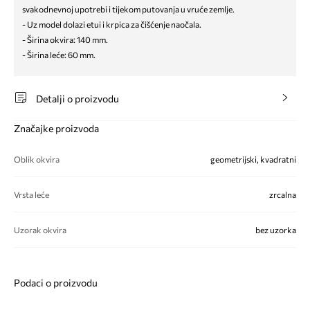
svakodnevnoj upotrebi i tijekom putovanja u vruće zemlje.
- Uz model dolazi etui i krpica za čišćenje naočala.
- Širina okvira: 140 mm.
- Širina leće: 60 mm.
Detalji o proizvodu
Značajke proizvoda
Oblik okvira
geometrijski, kvadratni
Vrsta leće
zrcalna
Uzorak okvira
bez uzorka
Podaci o proizvodu