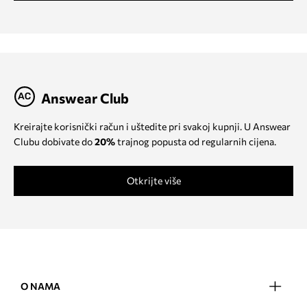
Answear Club
Kreirajte korisnički račun i uštedite pri svakoj kupnji. U Answear
Clubu dobivate do
20%
trajnog popusta od regularnih cijena.
Otkrijte više
O NAMA