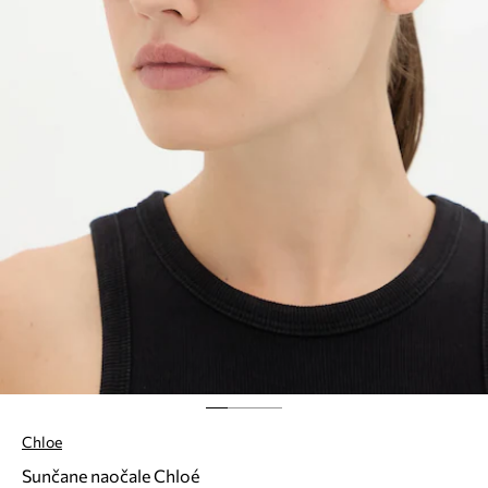
Chloe
Sunčane naočale Chloé