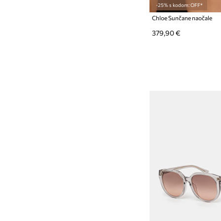
-25% s kodom: OFF*
Chloe Sunčane naočale
379,90 €