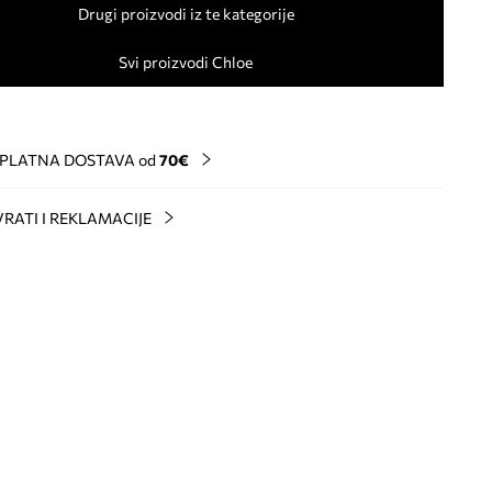
Drugi proizvodi iz te kategorije
Svi proizvodi Chloe
PLATNA DOSTAVA od
70€
RATI I REKLAMACIJE