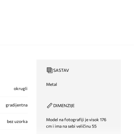
SASTAV
Metal
okrugli
gradijentna
DIMENZIJE
Model na fotografiji je visok 176
bez uzorka
cm i ima na sebi veličinu 55