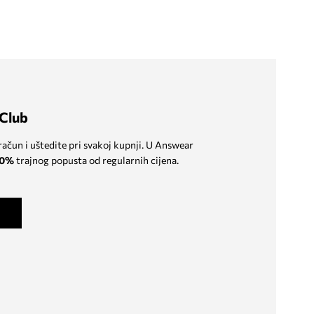
Club
 račun i uštedite pri svakoj kupnji. U Answear
0%
trajnog popusta od regularnih cijena.