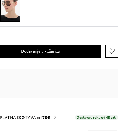
Dodavanje u košaricu
PLATNA DOSTAVA od
70€
Dostava u roku od 48 sati