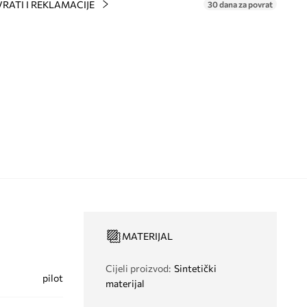
RATI I REKLAMACIJE
30 dana za povrat
MATERIJAL
Cijeli proizvod
:
Sintetički
pilot
materijal