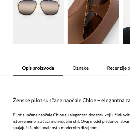
Opis proizvoda
Oznake
Recenzije 
Ženske pilot sunčane naočale Chloe – elegantna za
Pilot sunčane naočale Chloe su elegantan dodatak koji učinkovito
istovremeno ističući individualni stil. Ovaj model pridonosi stvar
spajajući funkcionalnost s modernim dizajnom.