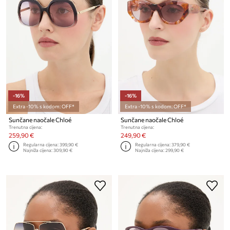
-16%
-16%
Extra -10% s kodom: OFF*
Extra -10% s kodom: OFF*
Sunčane naočale Chloé
Sunčane naočale Chloé
Trenutna cijena:
Trenutna cijena:
259,90 €
249,90 €
Regularna cijena:
399,90 €
Regularna cijena:
379,90 €
Najniža cijena:
309,90 €
Najniža cijena:
299,90 €