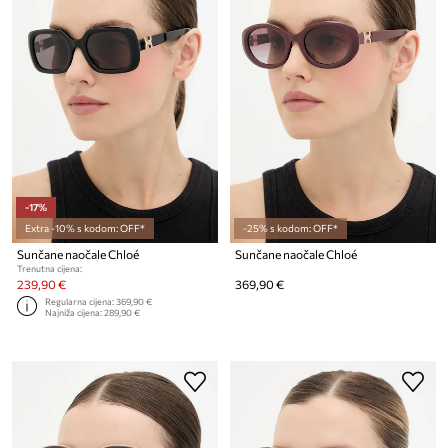
-17%
Extra -10% s kodom: OFF*
-25% s kodom: OFF*
Sunčane naočale Chloé
Sunčane naočale Chloé
Trenutna cijena:
239,90 €
369,90 €
Regularna cijena:
369,90 €
Najniža cijena:
289,90 €