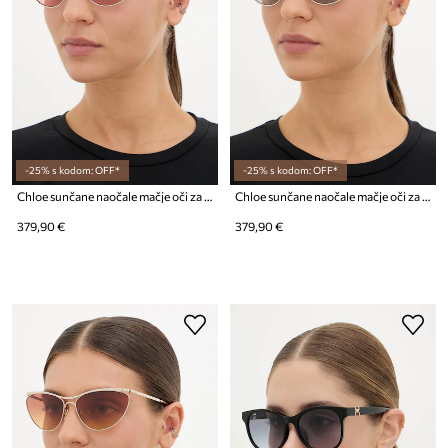
-25% s kodom: OFF*
-25% s kodom: OFF*
Chloe sunčane naočale mačje oči za žene
Chloe sunčane naočale mačje oči za žene
379,90 €
379,90 €