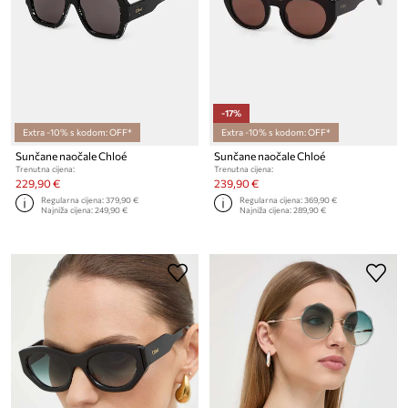
-17%
Extra -10% s kodom: OFF*
Extra -10% s kodom: OFF*
Sunčane naočale Chloé
Sunčane naočale Chloé
Trenutna cijena:
Trenutna cijena:
229,90 €
239,90 €
Regularna cijena:
379,90 €
Regularna cijena:
369,90 €
Najniža cijena:
249,90 €
Najniža cijena:
289,90 €