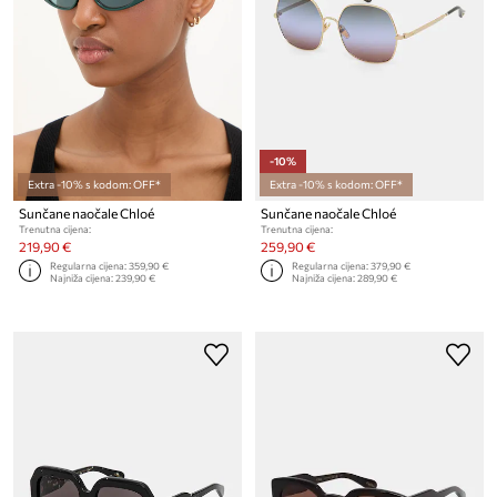
-10%
Extra -10% s kodom: OFF*
Extra -10% s kodom: OFF*
Sunčane naočale Chloé
Sunčane naočale Chloé
Trenutna cijena:
Trenutna cijena:
219,90 €
259,90 €
Regularna cijena:
359,90 €
Regularna cijena:
379,90 €
Najniža cijena:
239,90 €
Najniža cijena:
289,90 €