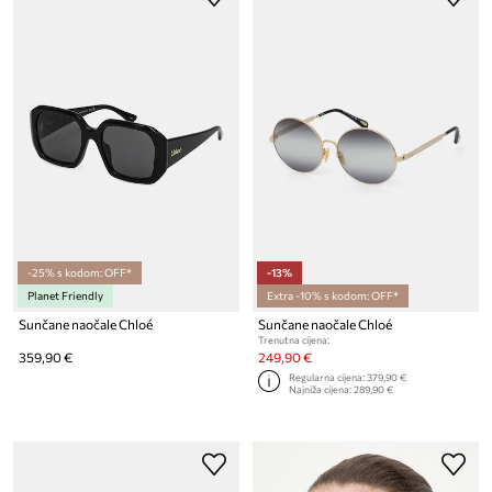
-25% s kodom: OFF*
-13%
Planet Friendly
Extra -10% s kodom: OFF*
Sunčane naočale Chloé
Sunčane naočale Chloé
Trenutna cijena:
359,90 €
249,90 €
Regularna cijena:
379,90 €
Najniža cijena:
289,90 €