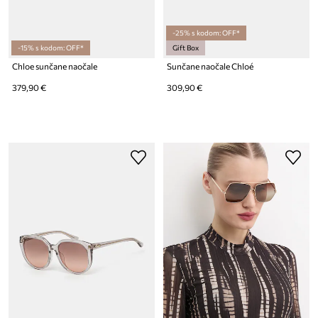
-25% s kodom: OFF*
-15% s kodom: OFF*
Gift Box
Chloe sunčane naočale
Sunčane naočale Chloé
379,90 €
309,90 €