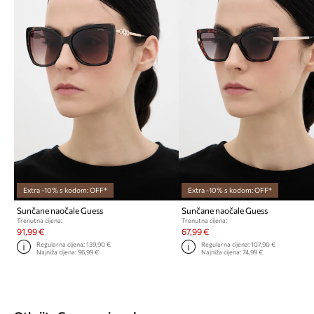
Extra -10% s kodom: OFF*
Extra -10% s kodom: OFF*
Sunčane naočale Guess
Sunčane naočale Guess
Trenutna cijena:
Trenutna cijena:
91,99 €
67,99 €
Regularna cijena:
139,90 €
Regularna cijena:
107,90 €
Najniža cijena:
96,99 €
Najniža cijena:
74,99 €