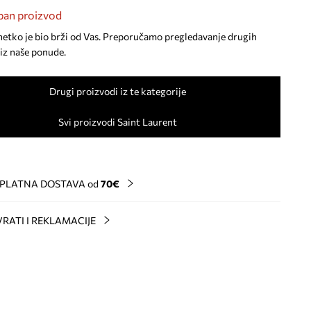
an proizvod
netko je bio brži od Vas. Preporučamo pregledavanje drugih
iz naše ponude.
Drugi proizvodi iz te kategorije
Svi proizvodi Saint Laurent
PLATNA DOSTAVA od
70€
RATI I REKLAMACIJE