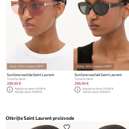
Extra -10% s kodom: OFF*
Extra -10% s kodom: OFF*
Sunčane naočale Saint Laurent
Sunčane naočale Saint Laurent
Trenutna cijena:
Trenutna cijena:
289,90 €
299,90 €
Regularna cijena:
419,90 €
Regularna cijena:
379,90 €
Najniža cijena:
319,90 €
Najniža cijena:
329,90 €
Otkrijte Saint Laurent proizvode