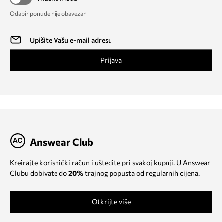
Odabir ponude nije obavezan
Prijava
Answear Club
Kreirajte korisnički račun i uštedite pri svakoj kupnji. U Answear
Clubu dobivate do
20%
trajnog popusta od regularnih cijena.
Otkrijte više