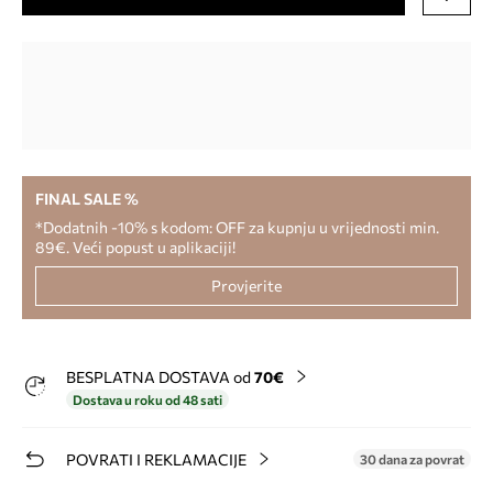
FINAL SALE %
*Dodatnih -10% s kodom: OFF za kupnju u vrijednosti min.
89€. Veći popust u aplikaciji!
Provjerite
BESPLATNA DOSTAVA od
70€
Dostava u roku od 48 sati
POVRATI I REKLAMACIJE
30 dana za povrat