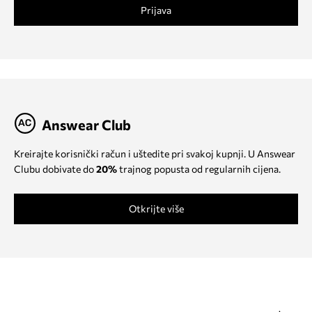
Prijava
Answear Club
Kreirajte korisnički račun i uštedite pri svakoj kupnji. U Answear
Clubu dobivate do
20%
trajnog popusta od regularnih cijena.
Otkrijte više