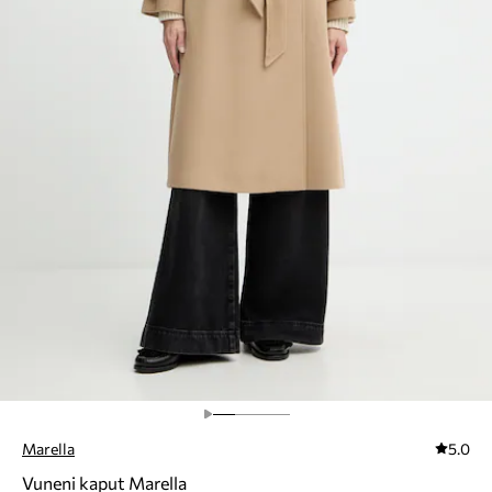
Marella
5.0
Vuneni kaput Marella