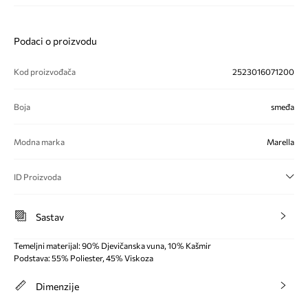
Podaci o proizvodu
Kod proizvođača
2523016071200
Boja
smeđa
Modna marka
Marella
ID Proizvoda
Sastav
Temeljni materijal: 90% Djevičanska vuna, 10% Kašmir
Podstava: 55% Poliester, 45% Viskoza
Dimenzije