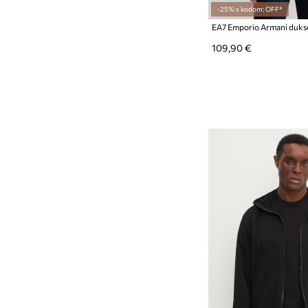
-25% s kodom: OFF*
109,90 €