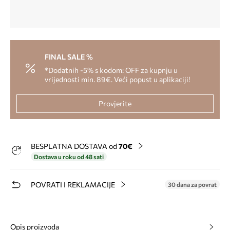
FINAL SALE %
*Dodatnih -5% s kodom: OFF za kupnju u
vrijednosti min. 89€. Veći popust u aplikaciji!
Provjerite
BESPLATNA DOSTAVA od
70€
Dostava u roku od 48 sati
POVRATI I REKLAMACIJE
30 dana za povrat
Opis proizvoda