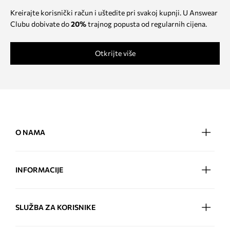
Kreirajte korisnički račun i uštedite pri svakoj kupnji. U Answear
Clubu dobivate do
20%
trajnog popusta od regularnih cijena.
Otkrijte više
O NAMA
INFORMACIJE
SLUŽBA ZA KORISNIKE