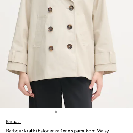
Barbour
Barbour kratki baloner za žene s pamukom Maisy