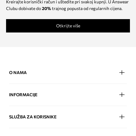
Kreirajte korisnički račun i uštedite pri svakoj kupnji. U Answear
Clubu dobivate do
20%
trajnog popusta od regularnih cijena.
Otkrijte više
O NAMA
INFORMACIJE
SLUŽBA ZA KORISNIKE