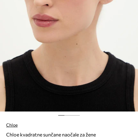
Chloe
Chloe kvadratne sunčane naočale za žene