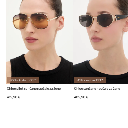
-25% s kodom: OFF*
-15% s kodom: OFF*
Chloe pilot sunčane naočale za žene
Chloe sunčane naočale za žene
419,90 €
409,90 €