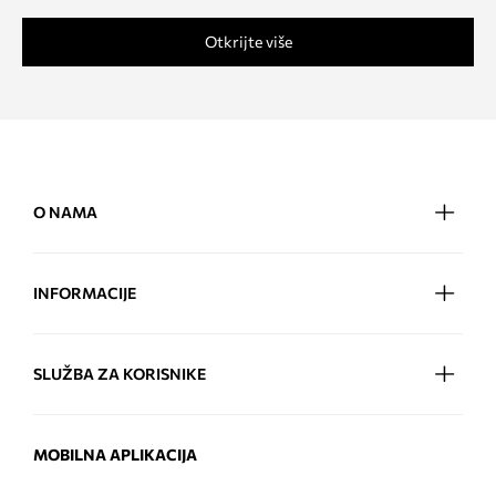
Otkrijte više
O NAMA
INFORMACIJE
SLUŽBA ZA KORISNIKE
MOBILNA APLIKACIJA