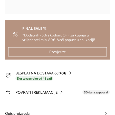
FINAL SALE %
*Dodatnih -5% s kodom: OFF za kupnju u
vrijednosti min. 89€. Veći popust u aplikaciji!
Provjerite
BESPLATNA DOSTAVA od
70€
Dostava u roku od 48 sati
POVRATI I REKLAMACIJE
30 dana za povrat
Opis proizvoda