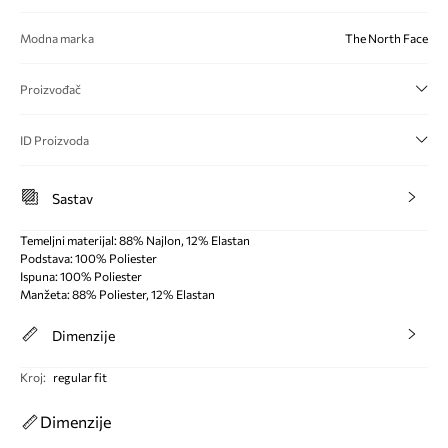
Modna marka
The North Face
Proizvođač
ID Proizvoda
Sastav
Temeljni materijal: 88% Najlon, 12% Elastan
Podstava: 100% Poliester
Ispuna: 100% Poliester
Manžeta: 88% Poliester, 12% Elastan
Dimenzije
Kroj
:
regular fit
Dimenzije