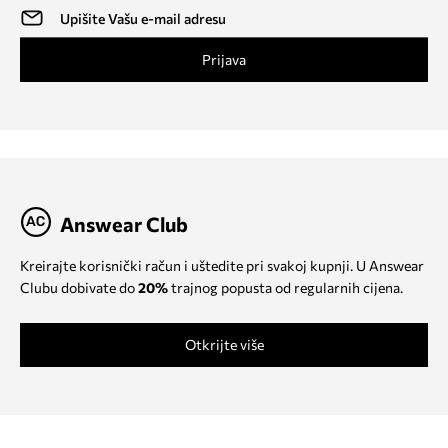
Prijava
Answear Club
Kreirajte korisnički račun i uštedite pri svakoj kupnji. U Answear
Clubu dobivate do
20%
trajnog popusta od regularnih cijena.
Otkrijte više