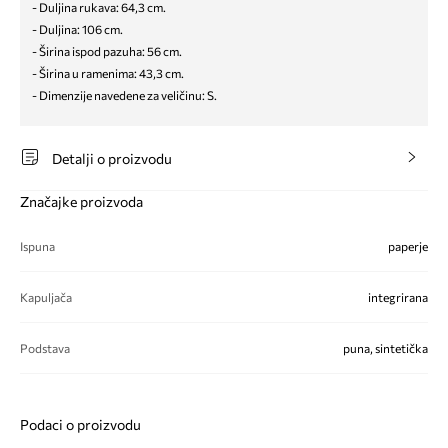
- Duljina rukava: 64,3 cm.
- Duljina: 106 cm.
- Širina ispod pazuha: 56 cm.
- Širina u ramenima: 43,3 cm.
- Dimenzije navedene za veličinu: S.
Detalji o proizvodu
Značajke proizvoda
Ispuna
paperje
Kapuljača
integrirana
Podstava
puna, sintetička
Podaci o proizvodu