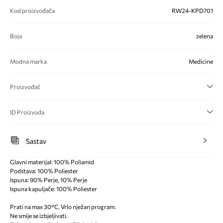
Kod proizvođača
RW24-KPD701
Boja
zelena
Modna marka
Medicine
Proizvođač
ID Proizvoda
Sastav
Glavni materijal: 100% Poliamid
Podstava: 100% Poliester
Ispuna: 90% Perje, 10% Perje
Ispuna kapuljače: 100% Poliester
Prati na max 30°C. Vrlo nježan program.
Ne smije se izbjeljivati.