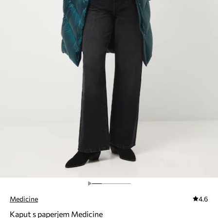
Medicine
4.6
Kaput s paperjem Medicine