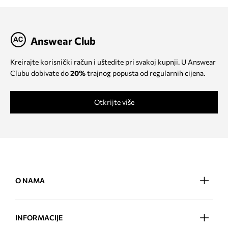
Answear Club
Kreirajte korisnički račun i uštedite pri svakoj kupnji. U Answear
Clubu dobivate do
20%
trajnog popusta od regularnih cijena.
Otkrijte više
O NAMA
INFORMACIJE