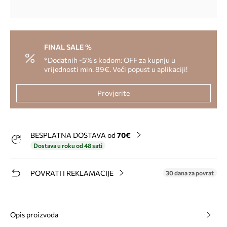
FINAL SALE %
*Dodatnih -5% s kodom: OFF za kupnju u
vrijednosti min. 89€. Veći popust u aplikaciji!
Provjerite
BESPLATNA DOSTAVA od
70€
Dostava u roku od 48 sati
POVRATI I REKLAMACIJE
30 dana za povrat
Opis proizvoda