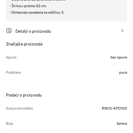
- Širina u prsima: 62 cm.
- Dimenzije navedene za veličinu: S.
Detalji o proizvodu
Značajke proizvoda
Ispuna
bez ispune
Podstava
puna
Podaci o proizvodu
Kod proizvođača
RW25-KPD100
Boja
šarena