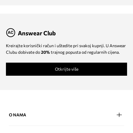
Answear Club
Kreirajte korisnički račun i uštedite pri svakoj kupnji. U Answear
Clubu dobivate do
20%
trajnog popusta od regularnih cijena.
Otkrijte više
O NAMA