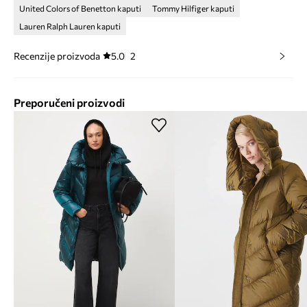
United Colors of Benetton kaputi
Tommy Hilfiger kaputi
Lauren Ralph Lauren kaputi
Recenzije proizvoda
5.0
2
Preporučeni proizvodi