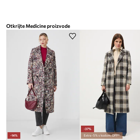
Otkrijte Medicine proizvode
-37%
-14%
Extra -5% s kodom: OFF*