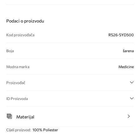
Podaci o proizvodu
Kod proizvođača
RS26-SYD500
Boja
šarena
Modna marka
Medicine
Proizvođač
ID Proizvoda
Materijal
Cijeli proizvod
:
100% Poliester