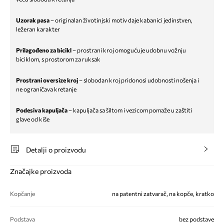
Uzorak pasa
– originalan životinjski motiv daje kabanici jedinstven,
ležeran karakter
Prilagođeno za bicikl
– prostrani kroj omogućuje udobnu vožnju
biciklom, s prostorom za ruksak
Prostrani oversize kroj
– slobodan kroj pridonosi udobnosti nošenja i
ne ograničava kretanje
Podesiva kapuljača
– kapuljača sa šiltom i vezicom pomaže u zaštiti
glave od kiše
Detalji o proizvodu
Značajke proizvoda
Kopčanje
na patentni zatvarač, na kopče, kratko
Podstava
bez podstave