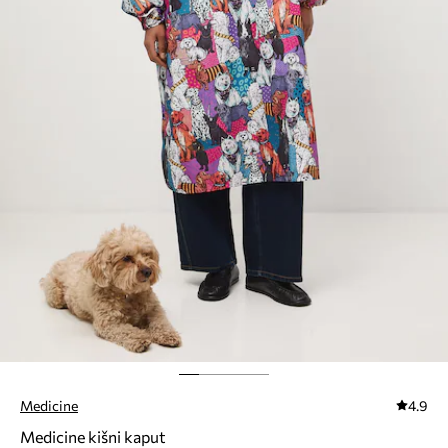
Medicine
4.9
Medicine kišni kaput