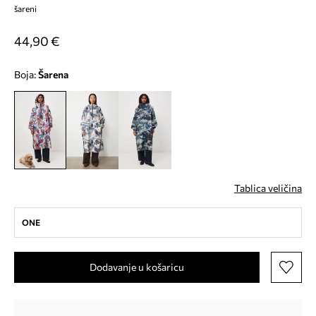
šareni
44,90 €
Boja:
šarena
Tablica veličina
ONE
Dodavanje u košaricu