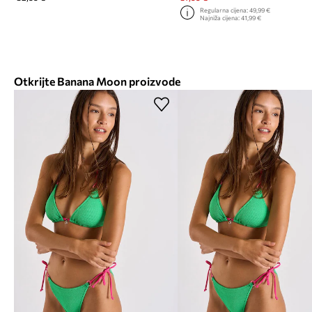
Regularna cijena:
49,99 €
Najniža cijena:
41,99 €
Otkrijte Banana Moon proizvode