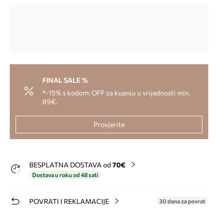
FINAL SALE %
*-15% s kodom: OFF za kupnju u vrijednosti min.
89€.
Provjerite
BESPLATNA DOSTAVA od
70€
Dostava u roku od 48 sati
POVRATI I REKLAMACIJE
30 dana za povrat