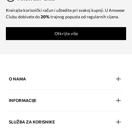
Kreirajte korisnički račun i uštedite pri svakoj kupnji. U Answear
Clubu dobivate do
20%
trajnog popusta od regularnih cijena.
Otkrijte više
O NAMA
INFORMACIJE
SLUŽBA ZA KORISNIKE