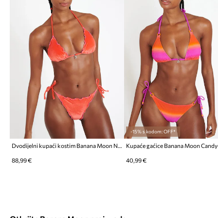
-15% s kodom: OFF*
Dvodijelni kupaći kostim Banana Moon Neosun
Kupaće gaćice Banana Moon Candy
88,99 €
40,99 €