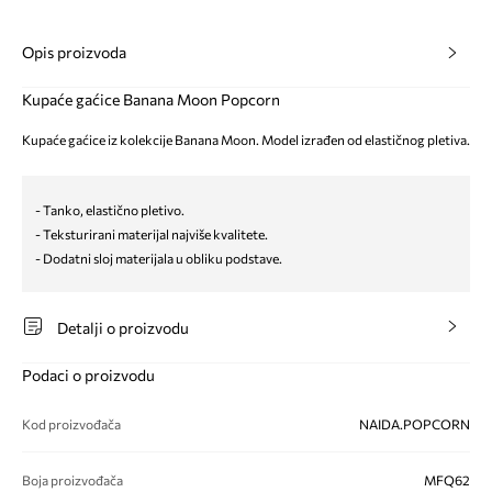
Opis proizvoda
Kupaće gaćice Banana Moon Popcorn
Kupaće gaćice iz kolekcije Banana Moon. Model izrađen od elastičnog pletiva.
- Tanko, elastično pletivo.
- Teksturirani materijal najviše kvalitete.
- Dodatni sloj materijala u obliku podstave.
Detalji o proizvodu
Podaci o proizvodu
Kod proizvođača
NAIDA.POPCORN
Boja proizvođača
MFQ62