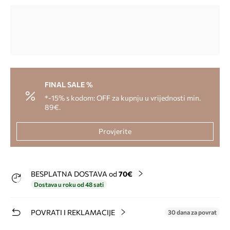
FINAL SALE %
*-15% s kodom: OFF za kupnju u vrijednosti min.
89€.
Provjerite
BESPLATNA DOSTAVA od
70€
Dostava u roku od 48 sati
POVRATI I REKLAMACIJE
30 dana za povrat