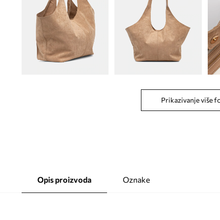
Prikazivanje više f
Opis proizvoda
Oznake