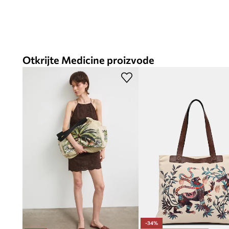
Otkrijte Medicine proizvode
-34%