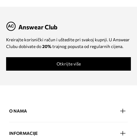
Answear Club
Kreirajte korisnički račun i uštedite pri svakoj kupnji. U Answear
Clubu dobivate do
20%
trajnog popusta od regularnih cijena.
Otkrijte više
O NAMA
INFORMACIJE