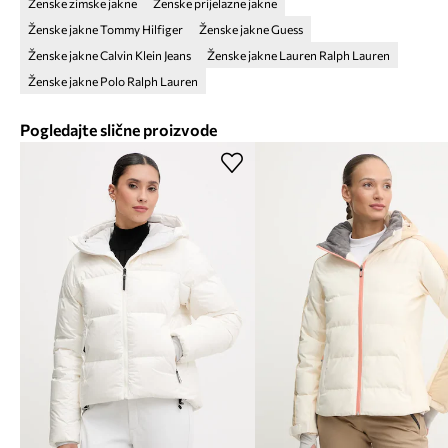
Ženske zimske jakne
Ženske prijelazne jakne
Ženske jakne Tommy Hilfiger
Ženske jakne Guess
Ženske jakne Calvin Klein Jeans
Ženske jakne Lauren Ralph Lauren
Ženske jakne Polo Ralph Lauren
Pogledajte slične proizvode