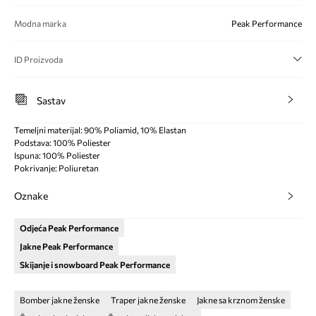
Modna marka
Peak Performance
ID Proizvoda
Sastav
Temeljni materijal: 90% Poliamid, 10% Elastan
Podstava: 100% Poliester
Ispuna: 100% Poliester
Pokrivanje: Poliuretan
Oznake
Odjeća Peak Performance
Jakne Peak Performance
Skijanje i snowboard Peak Performance
Bomber jakne ženske
Traper jakne ženske
Jakne sa krznom ženske