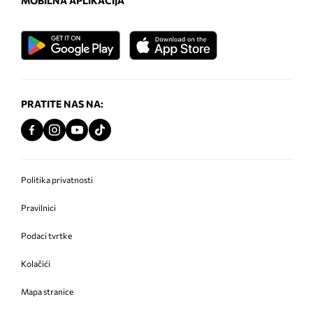
MOBILNA APLIKACIJA
PRATITE NAS NA:
Politika privatnosti
Pravilnici
Podaci tvrtke
Kolačići
Mapa stranice