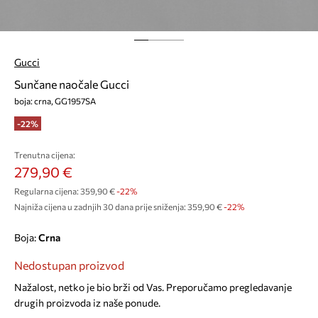
Gucci
Sunčane naočale Gucci
boja: crna, GG1957SA
-22%
Trenutna cijena:
279,90 €
Regularna cijena:
359,90 €
-22%
Najniža cijena u zadnjih 30 dana prije sniženja:
359,90 €
 -22%
Boja:
crna
Nedostupan proizvod
Nažalost, netko je bio brži od Vas. Preporučamo pregledavanje
drugih proizvoda iz naše ponude.