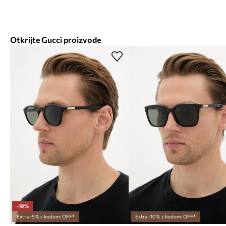
Otkrijte Gucci proizvode
-10%
Extra -5% s kodom: OFF*
Extra -10% s kodom: OFF*