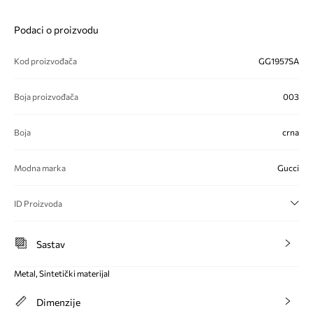
Podaci o proizvodu
Kod proizvođača
GG1957SA
Boja proizvođača
003
Boja
crna
Modna marka
Gucci
ID Proizvoda
Sastav
Metal, Sintetički materijal
Dimenzije