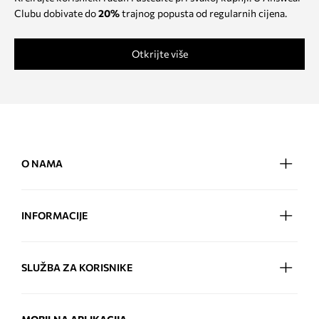
Clubu dobivate do
20%
trajnog popusta od regularnih cijena.
Otkrijte više
O NAMA
INFORMACIJE
SLUŽBA ZA KORISNIKE