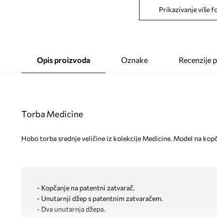
Prikazivanje više f
Opis proizvoda
Oznake
Recenzije 
Torba Medicine
Hobo torba srednje veličine iz kolekcije Medicine. Model na kopč
- Kopčanje na patentni zatvarač.
- Unutarnji džep s patentnim zatvaračem.
- Dva unutarnja džepa.