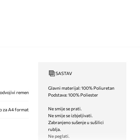
SASTAV
Glavni materijal: 100% Poliuretan
odvojivi remen
Podstava: 100% Poliester
Ne smije se prati.
o za A4 format
Ne smije se izbjeljivati.
Zabranjeno sušenje u sušilici
rublja.
Ne peglati.