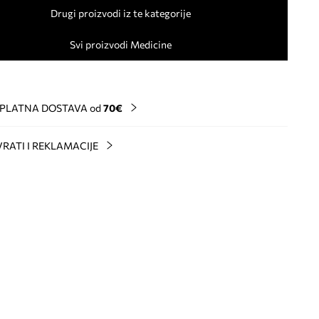
Drugi proizvodi iz te kategorije
Svi proizvodi Medicine
PLATNA DOSTAVA od
70€
RATI I REKLAMACIJE