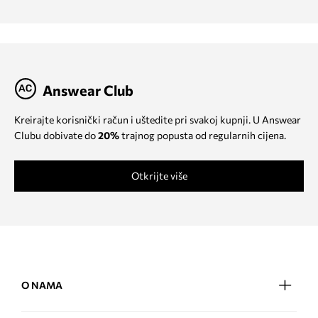
Answear Club
Kreirajte korisnički račun i uštedite pri svakoj kupnji. U Answear
Clubu dobivate do
20%
trajnog popusta od regularnih cijena.
Otkrijte više
O NAMA