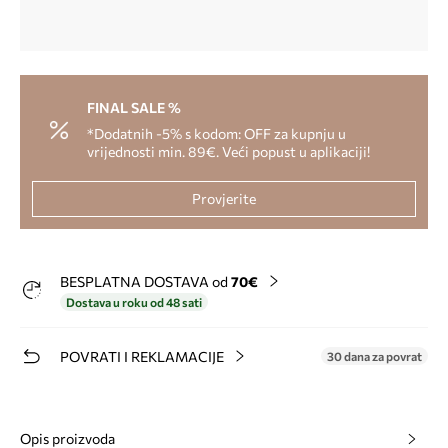
FINAL SALE %
*Dodatnih -5% s kodom: OFF za kupnju u
vrijednosti min. 89€. Veći popust u aplikaciji!
Provjerite
BESPLATNA DOSTAVA od
70€
Dostava u roku od 48 sati
POVRATI I REKLAMACIJE
30 dana za povrat
Opis proizvoda