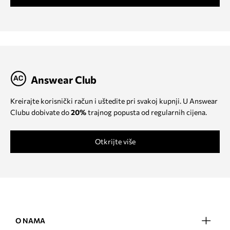
Answear Club
Kreirajte korisnički račun i uštedite pri svakoj kupnji. U Answear
Clubu dobivate do
20%
trajnog popusta od regularnih cijena.
Otkrijte više
O NAMA