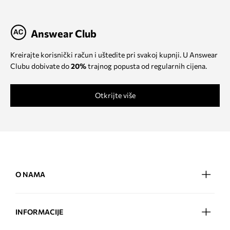
Answear Club
Kreirajte korisnički račun i uštedite pri svakoj kupnji. U Answear
Clubu dobivate do
20%
trajnog popusta od regularnih cijena.
Otkrijte više
O NAMA
INFORMACIJE