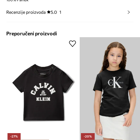
Recenzije proizvoda
5.0
1
Preporučeni proizvodi
-27%
-20%