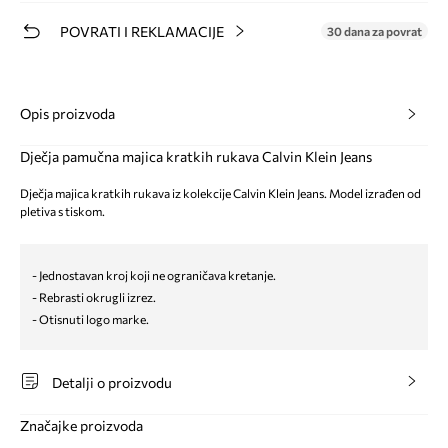
POVRATI I REKLAMACIJE
30 dana za povrat
Opis proizvoda
Dječja pamučna majica kratkih rukava Calvin Klein Jeans
Dječja majica kratkih rukava iz kolekcije Calvin Klein Jeans. Model izrađen od
pletiva s tiskom.
- Jednostavan kroj koji ne ograničava kretanje.
- Rebrasti okrugli izrez.
- Otisnuti logo marke.
Detalji o proizvodu
Značajke proizvoda