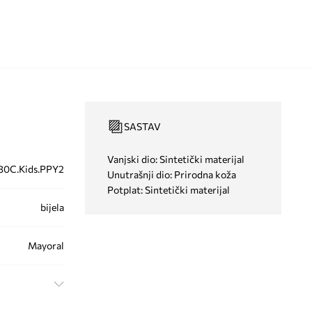
SASTAV
Vanjski dio: Sintetički materijal
30C.Kids.PPY2
Unutrašnji dio: Prirodna koža
Potplat: Sintetički materijal
bijela
Mayoral