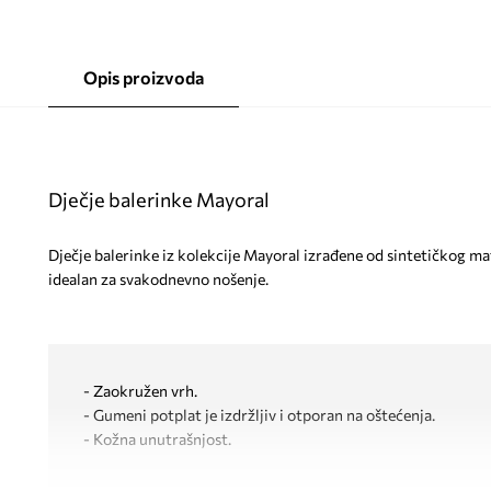
Opis proizvoda
Dječje balerinke Mayoral
Dječje balerinke iz kolekcije Mayoral izrađene od sintetičkog ma
idealan za svakodnevno nošenje.
- Zaokružen vrh.
- Gumeni potplat je izdržljiv i otporan na oštećenja.
- Kožna unutrašnjost.