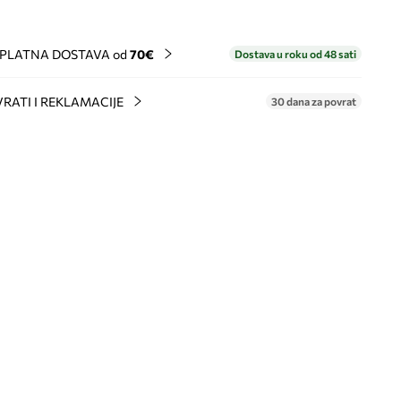
PLATNA DOSTAVA od
70€
Dostava u roku od 48 sati
RATI I REKLAMACIJE
30 dana za povrat