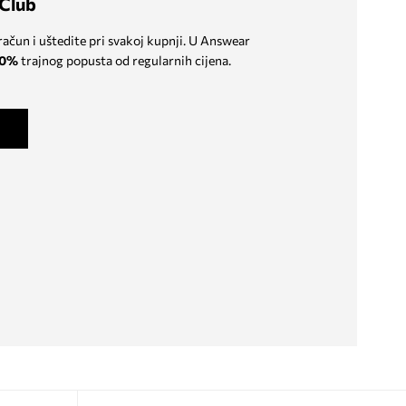
Club
 račun i uštedite pri svakoj kupnji. U Answear
0%
trajnog popusta od regularnih cijena.