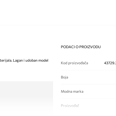
PODACI O PROIZVODU
terijala. Lagan i udoban model
Kod proizvođača
43729.
Boja
Modna marka
Proizvođač