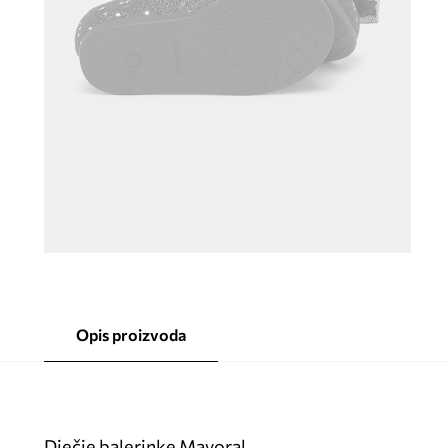
Opis proizvoda
Dječje balerinke Mayoral