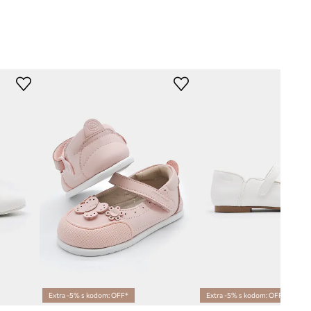
Extra -5% s kodom: OFF*
Extra -5% s kodom: OFF*