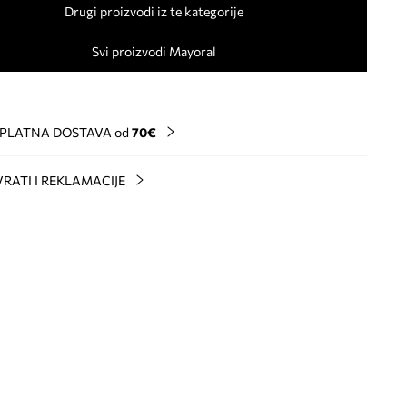
Drugi proizvodi iz te kategorije
Svi proizvodi Mayoral
PLATNA DOSTAVA od
70€
RATI I REKLAMACIJE