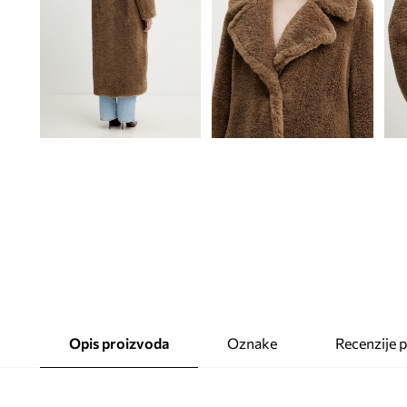
Opis proizvoda
Oznake
Recenzije 